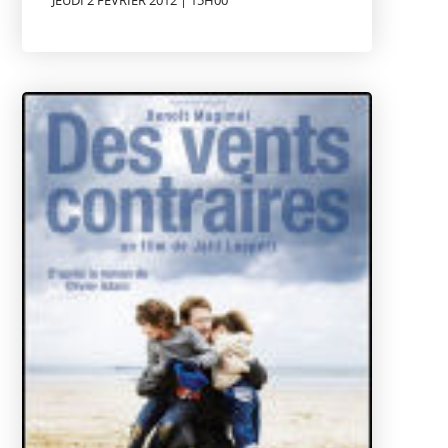
JEUDI 2 FÉVRIER 2012 | 15H00