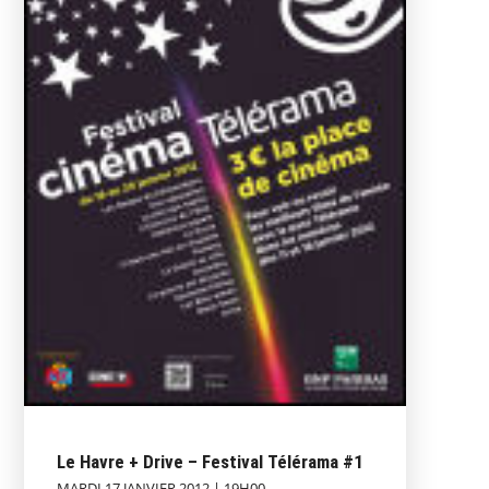
Le Havre + Drive – Festival Télérama #1
MARDI 17 JANVIER 2012 | 19H00