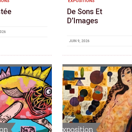
IONS
EXPOSITIONS
stée
De Sons Et
D’Images
2026
JUIN 9, 2026