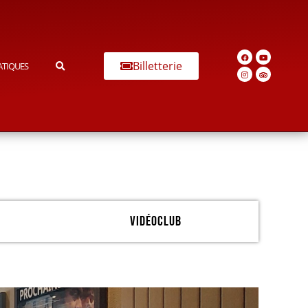
Billetterie
ATIQUES
Vidéoclub