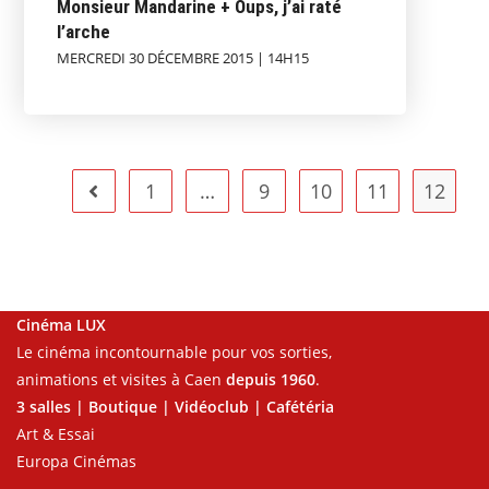
Monsieur Mandarine + Oups, j’ai raté
l’arche
MERCREDI 30 DÉCEMBRE 2015 | 14H15
1
…
9
10
11
12
Cinéma LUX
Le cinéma incontournable pour vos sorties,
animations et visites à Caen
depuis 1960
.
3 salles | Boutique | Vidéoclub | Cafétéria
Art & Essai
Europa Cinémas