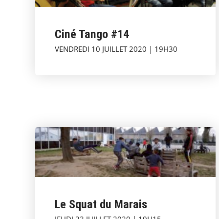
Ciné Tango #14
VENDREDI 10 JUILLET 2020 | 19H30
Le Squat du Marais
JEUDI 23 JUILLET 2020 | 19H15