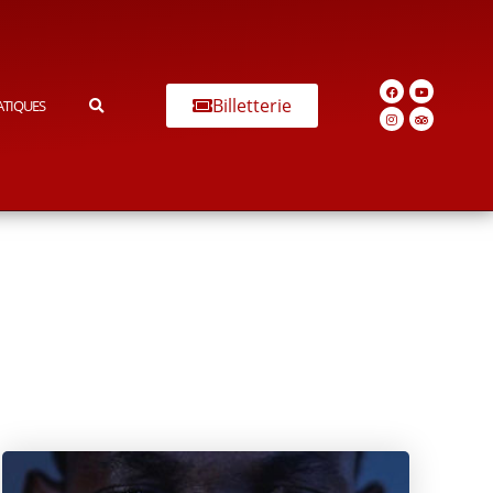
Billetterie
ATIQUES