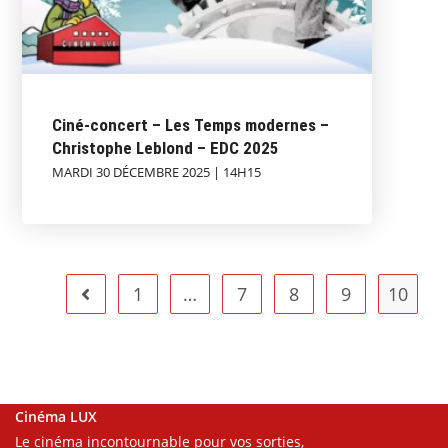
Ciné-concert – Les Temps modernes –
Christophe Leblond – EDC 2025
MARDI 30 DÉCEMBRE 2025 | 14H15
1
…
7
8
9
10
Cinéma LUX
Le cinéma incontournable pour vos sorties,