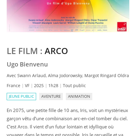
LE FILM :
ARCO
Ugo Bienvenu
Avec Swann Arlaud, Alma Jodorowsky, Margot Ringard Oldra
France
VF
2025
1h28
Tout public
JEUNE PUBLIC
AVENTURE
ANIMATION
En 2075, une petite fille de 10 ans, Iris, voit un mystérieux
garçon vêtu d’une combinaison arc-en-ciel tomber du ciel.
C’est Arco. Il vient d’un futur lointain et idyllique où
voyager dans le temps est possible. Iris le recueille et va