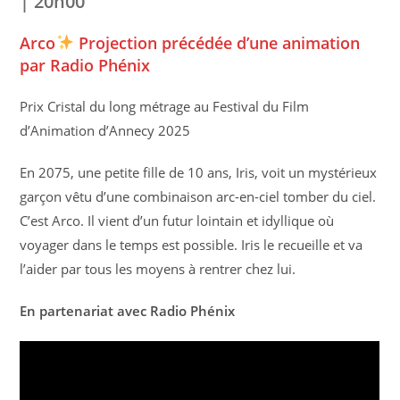
| 20h00
Arco
Projection précédée d’une animation
par Radio Phénix
Prix Cristal du long métrage au Festival du Film
d’Animation d’Annecy 2025
En 2075, une petite fille de 10 ans, Iris, voit un mystérieux
garçon vêtu d’une combinaison arc-en-ciel tomber du ciel.
C’est Arco. Il vient d’un futur lointain et idyllique où
voyager dans le temps est possible. Iris le recueille et va
l’aider par tous les moyens à rentrer chez lui.
En partenariat avec Radio Phénix