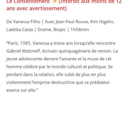
Le Consentement
(Interdit aux moins de 12
ans avec avertissement)
De Vanessa Filho | Avec Jean-Paul Rouve, Kim Higelin,
Laetitia Casta | Drame, Biopic | 1h58min
“Paris, 1985. Vanessa a treize ans lorsqu’elle rencontre
Gabriel Matzneff, écrivain quinquagénaire de renom. La
jeune adolescente devient l’amante et la muse de cet
homme célébré par le monde culturel et politique. Se
perdant dans la relation, elle subit de plus en plus
violemment l’emprise destructrice que ce prédateur
exerce sur elle.”