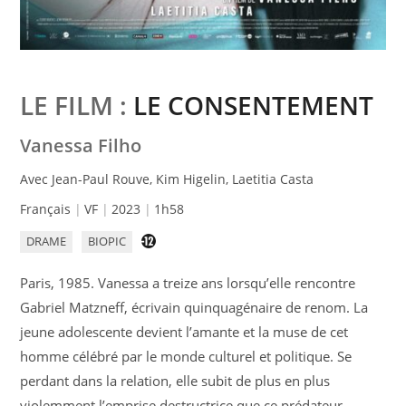
LE FILM :
LE CONSENTEMENT
Vanessa Filho
Avec Jean-Paul Rouve, Kim Higelin, Laetitia Casta
Français
VF
2023
1h58
DRAME
BIOPIC
Paris, 1985. Vanessa a treize ans lorsqu’elle rencontre
Gabriel Matzneff, écrivain quinquagénaire de renom. La
jeune adolescente devient l’amante et la muse de cet
homme célébré par le monde culturel et politique. Se
perdant dans la relation, elle subit de plus en plus
violemment l’emprise destructrice que ce prédateur