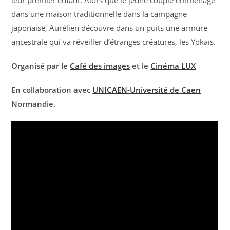
leur premier enfant. Alors que le jeune couple emménage
dans une maison traditionnelle dans la campagne
japonaise, Aurélien découvre dans un puits une armure
ancestrale qui va réveiller d’étranges créatures, les Yokaïs.
Organisé par le
Café des images
et le
Cinéma LUX
En collaboration avec
UNICAEN-Université de Caen
Normandie.