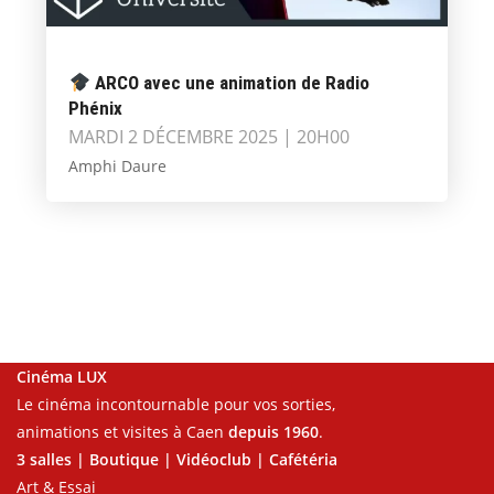
ARCO avec une animation de Radio
Phénix
MARDI 2 DÉCEMBRE 2025 | 20H00
Amphi Daure
Cinéma LUX
Le cinéma incontournable pour vos sorties,
animations et visites à Caen
depuis 1960
.
3 salles | Boutique | Vidéoclub | Cafétéria
Art & Essai