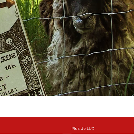
Plus de LUX