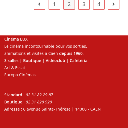
1
2
3
4
Cinéma LUX
Le cinéma incontournable pour vos sorties,
animations et visites à Caen
depuis 1960
.
3 salles | Boutique | Vidéoclub | Cafétéria
Art & Essai
Europa Cinémas
Standard :
02 31 82 29 87
Boutique :
02 31 820 920
Adresse :
6 avenue Sainte-Thérèse | 14000 - CAEN