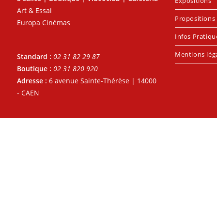
Expositions
Art & Essai
Propositions 
Europa Cinémas
Infos Pratiqu
Mentions lég
Standard :
02 31 82 29 87
Boutique :
02 31 820 920
Adresse :
6 avenue Sainte-Thérèse | 14000
- CAEN