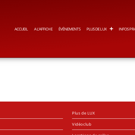
ACCUEIL
A L’AFFICHE
ÉVÉNEMENTS
PLUS DE LUX
INFOS PR
Plus de LUX
Vidéoclub