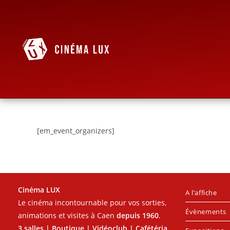
[em_event_organizers]
Cinéma LUX
A l’affiche
Le cinéma incontournable pour vos sorties,
Évènements
animations et visites à Caen
depuis 1960
.
3 salles | Boutique | Vidéoclub | Cafétéria