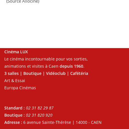
(Source Allociné)
Cinéma LUX
Le cinéma incontournable pour vos sorties,
animations et visites à Caen
depuis 1960
.
3 salles | Boutique | Vidéoclub | Cafétéria
Art & Essai
Europa Cinémas
Standard :
02 31 82 29 87
Boutique :
02 31 820 920
Adresse :
6 avenue Sainte-Thérèse | 14000 - CAEN