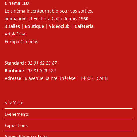
Cinéma LUX
Le cinéma incontournable pour vos sorties,
animations et visites à Caen
depuis 1960
.
3 salles | Boutique | Vidéoclub | Cafétéria
Art & Essai
Europa Cinémas
Standard :
02 31 82 29 87
Boutique :
02 31 820 920
Adresse :
6 avenue Sainte-Thérèse | 14000 - CAEN
A l’affiche
Évènements
Expositions
Propositions scolaires