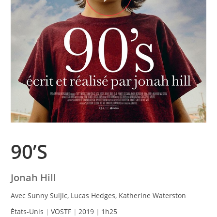
90’S
Jonah Hill
Avec Sunny Suljic, Lucas Hedges, Katherine Waterston
États-Unis
VOSTF
2019
1h25