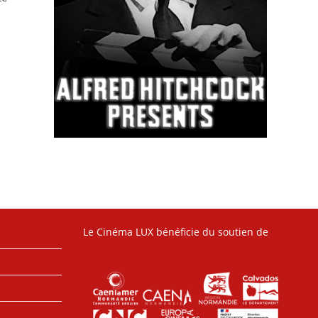
Le Cinéma LUX bénéficie du soutien de