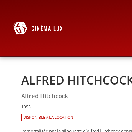
ALFRED HITCHCOCK
Alfred Hitchcock
1955
DISPONIBLE À LA LOCATION
Immortalisée par la silhouette d’Alfred Hitchcock appa