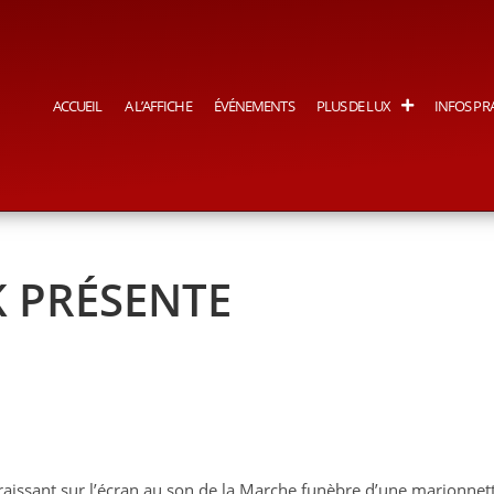
ACCUEIL
A L’AFFICHE
ÉVÉNEMENTS
PLUS DE LUX
INFOS PR
 PRÉSENTE
raissant sur l’écran au son de la Marche funèbre d’une marionnet