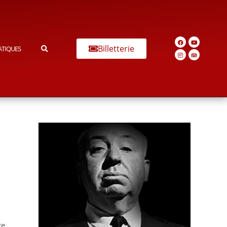
Billetterie
ATIQUES
te