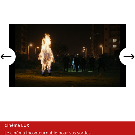
Cinéma LUX
Le cinéma incontournable pour vos sorties,