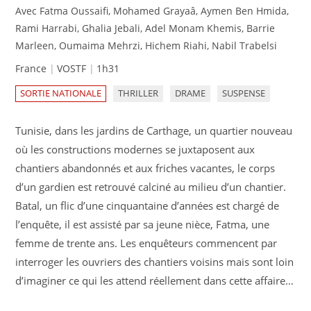
Avec Fatma Oussaifi, Mohamed Grayaâ, Aymen Ben Hmida,
Rami Harrabi, Ghalia Jebali, Adel Monam Khemis, Barrie
Marleen, Oumaima Mehrzi, Hichem Riahi, Nabil Trabelsi
France
VOSTF
1h31
SORTIE NATIONALE
THRILLER
DRAME
SUSPENSE
Tunisie, dans les jardins de Carthage, un quartier nouveau
où les constructions modernes se juxtaposent aux
chantiers abandonnés et aux friches vacantes, le corps
d’un gardien est retrouvé calciné au milieu d’un chantier.
Batal, un flic d’une cinquantaine d’années est chargé de
l’enquête, il est assisté par sa jeune nièce, Fatma, une
femme de trente ans. Les enquêteurs commencent par
interroger les ouvriers des chantiers voisins mais sont loin
d’imaginer ce qui les attend réellement dans cette affaire…