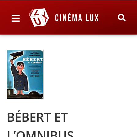
BÉBERT ET
L’OMNIBUS