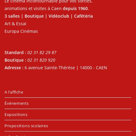
Le cinéma incontournable pour vos sorties,
animations et visites à Caen
depuis 1960
.
3 salles | Boutique | Vidéoclub | Cafétéria
Art & Essai
Europa Cinémas
Standard :
02 31 82 29 87
Boutique :
02 31 820 920
Adresse :
6 avenue Sainte-Thérèse | 14000 - CAEN
A l’affiche
Évènements
Expositions
Propositions scolaires