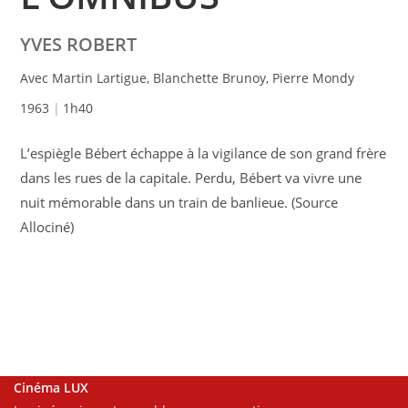
YVES ROBERT
Avec Martin Lartigue, Blanchette Brunoy, Pierre Mondy
1963
1h40
L’espiègle Bébert échappe à la vigilance de son grand frère
dans les rues de la capitale. Perdu, Bébert va vivre une
nuit mémorable dans un train de banlieue. (Source
Allociné)
Cinéma LUX