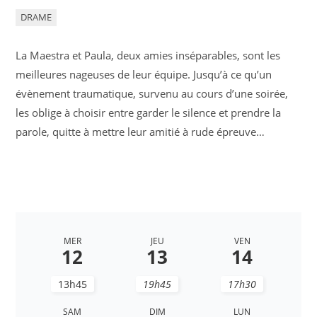
DRAME
La Maestra et Paula, deux amies inséparables, sont les
meilleures nageuses de leur équipe. Jusqu’à ce qu’un
évènement traumatique, survenu au cours d’une soirée,
les oblige à choisir entre garder le silence et prendre la
parole, quitte à mettre leur amitié à rude épreuve…
MER
JEU
VEN
12
13
14
13h45
19h45
17h30
SAM
DIM
LUN