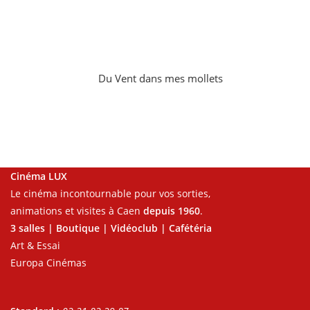
Du Vent dans mes mollets
Cinéma LUX
Le cinéma incontournable pour vos sorties,
animations et visites à Caen
depuis 1960
.
3 salles | Boutique | Vidéoclub | Cafétéria
Art & Essai
Europa Cinémas