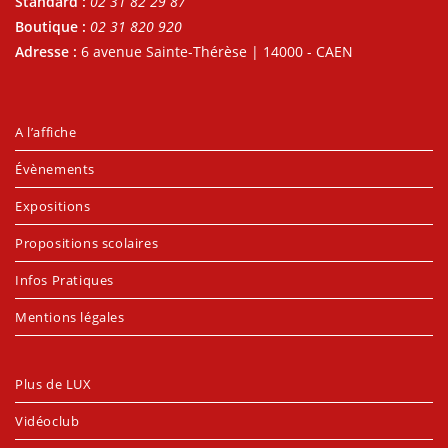
Standard :
02 31 82 29 87
Boutique :
02 31 820 920
Adresse :
6 avenue Sainte-Thérèse | 14000 - CAEN
A l’affiche
Évènements
Expositions
Propositions scolaires
Infos Pratiques
Mentions légales
Plus de LUX
Vidéoclub