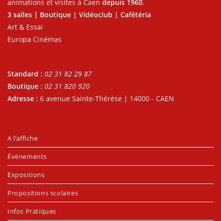
animations et visites à Caen
depuis 1960
.
3 salles | Boutique | Vidéoclub | Cafétéria
Art & Essai
Europa Cinémas
Standard :
02 31 82 29 87
Boutique :
02 31 820 920
Adresse :
6 avenue Sainte-Thérèse | 14000 - CAEN
A l’affiche
Évènements
Expositions
Propositions scolaires
Infos Pratiques