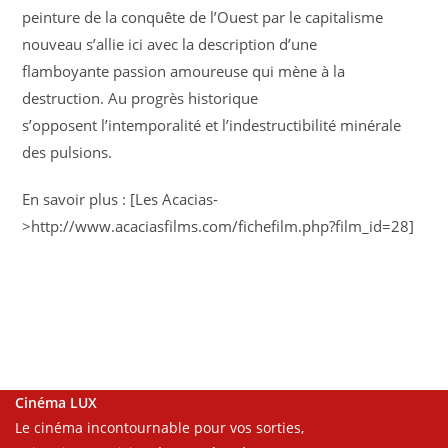
peinture de la conquête de l’Ouest par le capitalisme
nouveau s’allie ici avec la description d’une
flamboyante passion amoureuse qui mène à la
destruction. Au progrès historique
s’opposent l’intemporalité et l’indestructibilité minérale
des pulsions.
En savoir plus : [Les Acacias-
>http://www.acaciasfilms.com/fichefilm.php?film_id=28]
Cinéma LUX
Le cinéma incontournable pour vos sorties,