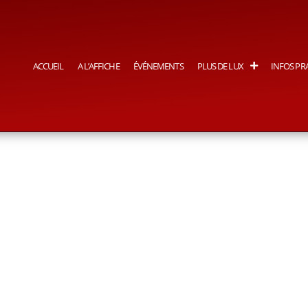
ACCUEIL
A L’AFFICHE
ÉVÉNEMENTS
PLUS DE LUX
INFOS PR