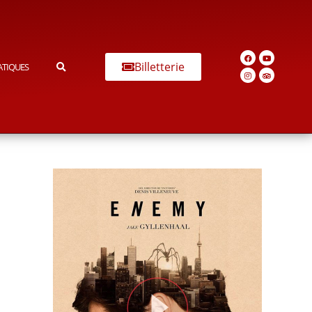
Billetterie
ATIQUES