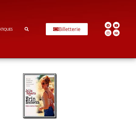
Billetterie
ATIQUES