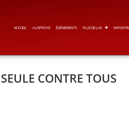
ACCUEIL
A L’AFFICHE
ÉVÉNEMENTS
PLUS DE LUX
INFOS PR
 SEULE CONTRE TOUS