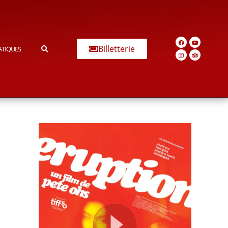
Billetterie
ATIQUES