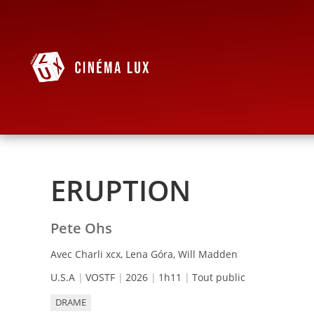
ERUPTION
Pete Ohs
Avec Charli xcx, Lena Góra, Will Madden
U.S.A
VOSTF
2026
1h11
Tout public
DRAME