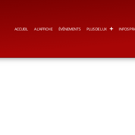
ACCUEIL
A L’AFFICHE
ÉVÉNEMENTS
PLUS DE LUX
INFOS PR