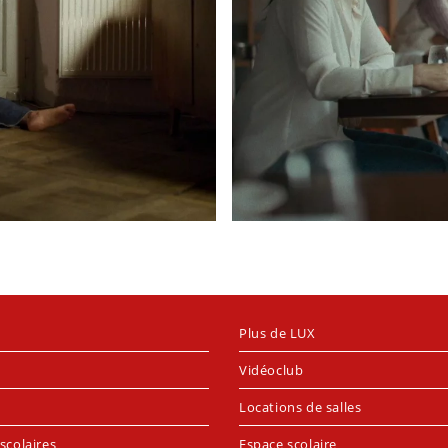
Plus de LUX
Vidéoclub
Locations de salles
scolaires
Espace scolaire