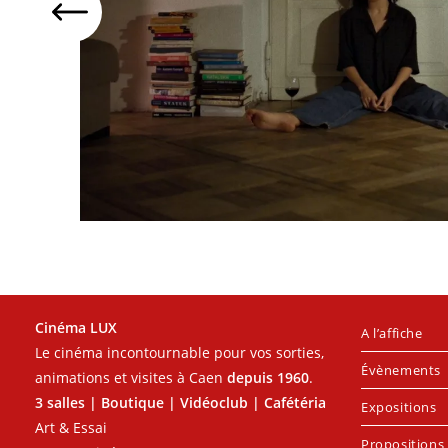
Cinéma LUX
A l’affiche
Le cinéma incontournable pour vos sorties,
Évènements
animations et visites à Caen
depuis 1960
.
3 salles | Boutique | Vidéoclub | Cafétéria
Expositions
Art & Essai
Propositions 