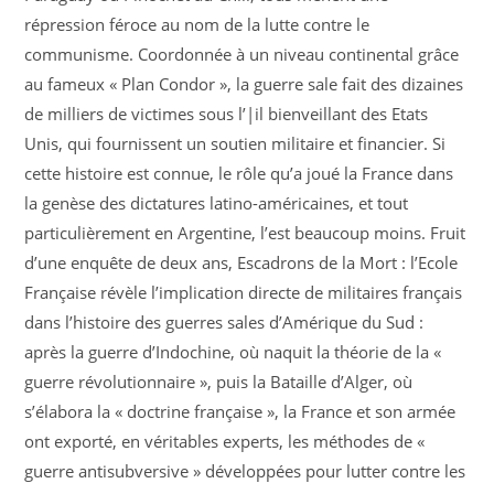
répression féroce au nom de la lutte contre le
communisme. Coordonnée à un niveau continental grâce
au fameux « Plan Condor », la guerre sale fait des dizaines
de milliers de victimes sous l’|il bienveillant des Etats
Unis, qui fournissent un soutien militaire et financier. Si
cette histoire est connue, le rôle qu’a joué la France dans
la genèse des dictatures latino-américaines, et tout
particulièrement en Argentine, l’est beaucoup moins. Fruit
d’une enquête de deux ans, Escadrons de la Mort : l’Ecole
Française révèle l’implication directe de militaires français
dans l’histoire des guerres sales d’Amérique du Sud :
après la guerre d’Indochine, où naquit la théorie de la «
guerre révolutionnaire », puis la Bataille d’Alger, où
s’élabora la « doctrine française », la France et son armée
ont exporté, en véritables experts, les méthodes de «
guerre antisubversive » développées pour lutter contre les