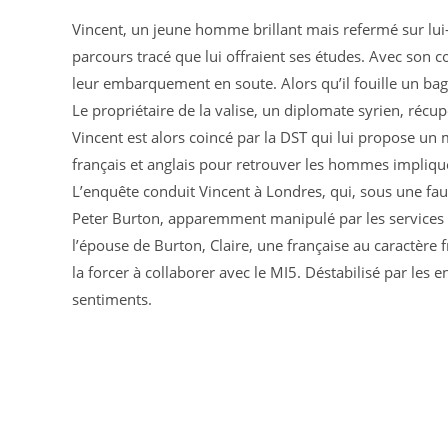
Vincent, un jeune homme brillant mais refermé sur lui
parcours tracé que lui offraient ses études. Avec son c
leur embarquement en soute. Alors qu’il fouille un ba
Le propriétaire de la valise, un diplomate syrien, récup
Vincent est alors coincé par la DST qui lui propose un ma
français et anglais pour retrouver les hommes impliqué
L’enquête conduit Vincent à Londres, qui, sous une fau
Peter Burton, apparemment manipulé par les services s
l’épouse de Burton, Claire, une française au caractère
la forcer à collaborer avec le MI5. Déstabilisé par les e
sentiments.