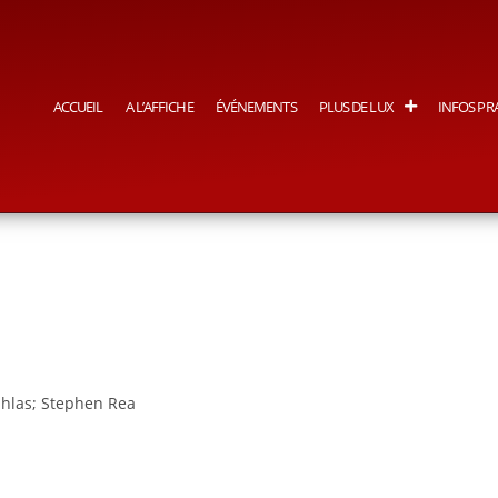
ACCUEIL
A L’AFFICHE
ÉVÉNEMENTS
PLUS DE LUX
INFOS PR
ihlas; Stephen Rea