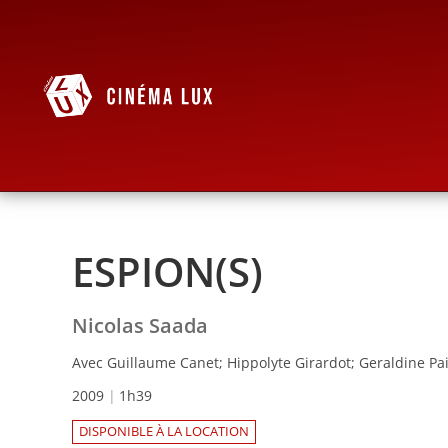
ESPION(S)
Nicolas Saada
Avec Guillaume Canet; Hippolyte Girardot; Geraldine Pa
2009
1h39
DISPONIBLE À LA LOCATION