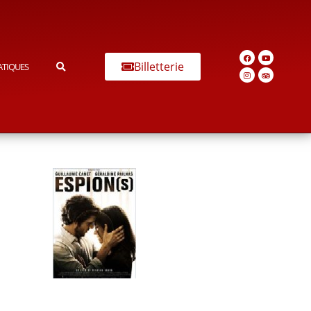
Billetterie
ATIQUES