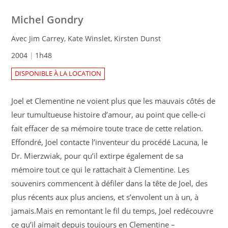
Michel Gondry
Avec Jim Carrey, Kate Winslet, Kirsten Dunst
2004
1h48
DISPONIBLE À LA LOCATION
Joel et Clementine ne voient plus que les mauvais côtés de
leur tumultueuse histoire d’amour, au point que celle-ci
fait effacer de sa mémoire toute trace de cette relation.
Effondré, Joel contacte l’inventeur du procédé Lacuna, le
Dr. Mierzwiak, pour qu’il extirpe également de sa
mémoire tout ce qui le rattachait à Clementine. Les
souvenirs commencent à défiler dans la tête de Joel, des
plus récents aux plus anciens, et s’envolent un à un, à
jamais.Mais en remontant le fil du temps, Joel redécouvre
ce qu’il aimait depuis toujours en Clementine –