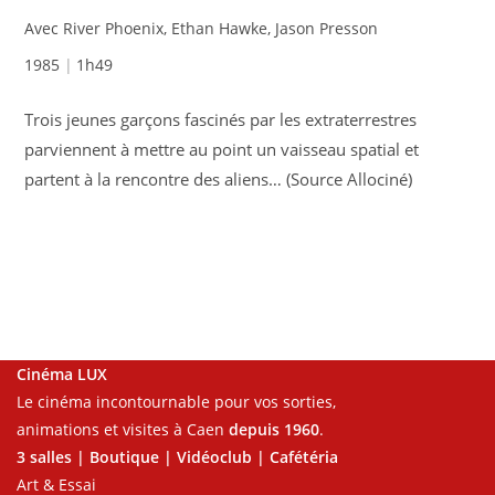
Avec River Phoenix, Ethan Hawke, Jason Presson
1985
1h49
Trois jeunes garçons fascinés par les extraterrestres
parviennent à mettre au point un vaisseau spatial et
partent à la rencontre des aliens… (Source Allociné)
Cinéma LUX
Le cinéma incontournable pour vos sorties,
animations et visites à Caen
depuis 1960
.
3 salles | Boutique | Vidéoclub | Cafétéria
Art & Essai