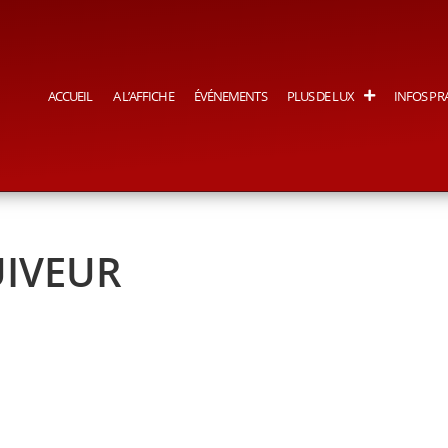
ACCUEIL
A L’AFFICHE
ÉVÉNEMENTS
PLUS DE LUX
INFOS PR
UIVEUR