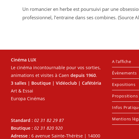
Un romancier en herbe est poursuivi par une obsession.
professionnel, l’entraine dans ses combines. (Source Al
Cinéma LUX
A l’affiche
Le cinéma incontournable pour vos sorties,
Évènements
animations et visites à Caen
depuis 1960
.
3 salles | Boutique | Vidéoclub | Cafétéria
Expositions
Art & Essai
Propositions 
Europa Cinémas
Infos Pratiqu
Mentions lég
Standard :
02 31 82 29 87
Boutique :
02 31 820 920
Adresse :
6 avenue Sainte-Thérèse | 14000