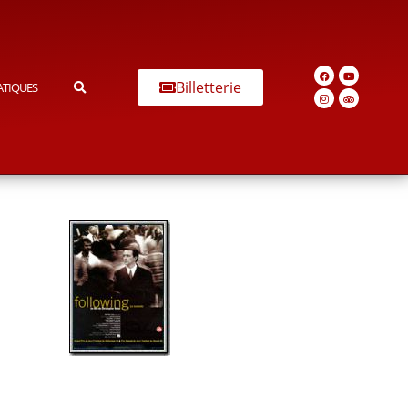
Billetterie
ATIQUES