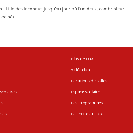
 Il file des inconnus jusqu’au jour où l’un deux, cambrioleur
lociné)
Plus de LUX
Vidéoclub
Locations de salles
scolaires
Espace scolaire
es
Les Programmes
ales
La Lettre du LUX