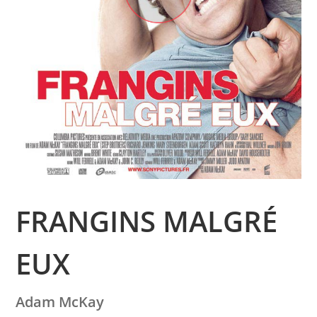
FRANGINS MALGRÉ
EUX
Adam McKay