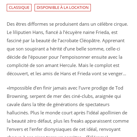
CLASSIQUE
DISPONIBLE À LA LOCATION
Des êtres difformes se produisent dans un célèbre cirque.
Le liliputien Hans, fiancé à l’écuyère naine Frieda, est
fasciné par la beauté de l’acrobate Cléopâtre. Apprenant
que son soupirant a hérité d’une belle somme, celle-ci
décide de l’épouser pour l’empoisonner ensuite avec la
complicité de son amant Hercule. Mais le complot est
découvert, et les amis de Hans et Frieda vont se venger…
«Impossible d’en finir jamais avec l’uvre prodige de Tod
Browning, serpent de mer des ciné-clubs, araignée qui
cavale dans la tête de générations de spectateurs
hallucinés. Plus le monde court après l’idéal apollinien de
la beauté zéro défaut, plus les freaks apparaissent comme
l’envers et l’enfer dionysiaques de cet idéal, renvoyant