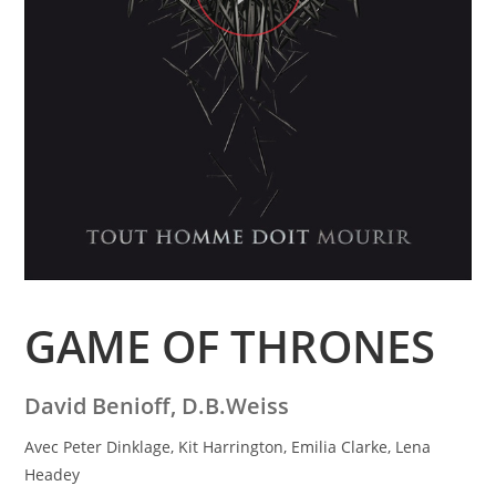
GAME OF THRONES
David Benioff, D.B.Weiss
Avec Peter Dinklage, Kit Harrington, Emilia Clarke, Lena
Headey