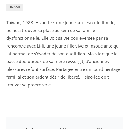
DRAME
Taïwan, 1988. Hsiao-lee, une jeune adolescente timide,
peine à trouver sa place au sein de sa famille
dysfonctionnelle. Elle voit sa vie bouleversée par sa
rencontre avec Li-li, une jeune fille vive et insouciante qui
lui permet de s’évader de son quotidien. Mais lorsque le
passé douloureux de sa mère ressurgit, d’anciennes
blessures refont surface. Partagée entre un lourd héritage
familial et son ardent désir de liberté, Hsiao-lee doit
trouver sa propre voie.