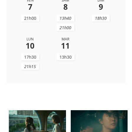
VEN
SAM
DIM
7
8
9
21h00
13h40
18h30
21h00
LUN
MAR
10
11
17h30
13h30
21h15