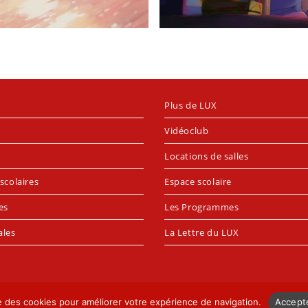
Plus de LUX
Vidéoclub
Locations de salles
scolaires
Espace scolaire
es
Les Programmes
ales
La Lettre du LUX
se des cookies pour améliorer votre expérience de navigation.
Accept