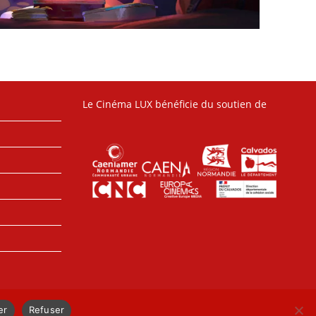
Le Cinéma LUX bénéficie du soutien de
er
Refuser