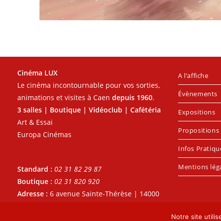
Cinéma LUX
A l’affiche
Le cinéma incontournable pour vos sorties,
Évènements
animations et visites à Caen
depuis 1960
.
3 salles | Boutique | Vidéoclub | Cafétéria
Expositions
Art & Essai
Propositions 
Europa Cinémas
Infos Pratiqu
Mentions lég
Standard :
02 31 82 29 87
Boutique :
02 31 820 920
Adresse :
6 avenue Sainte-Thérèse | 14000
- CAEN
Notre site utili