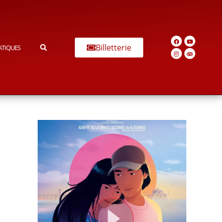
Billetterie
ATIQUES