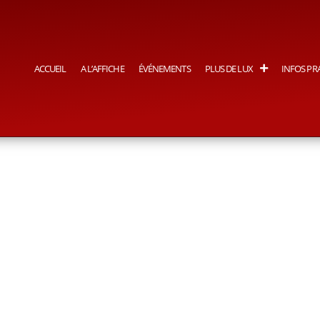
ACCUEIL
A L’AFFICHE
ÉVÉNEMENTS
PLUS DE LUX
INFOS PR