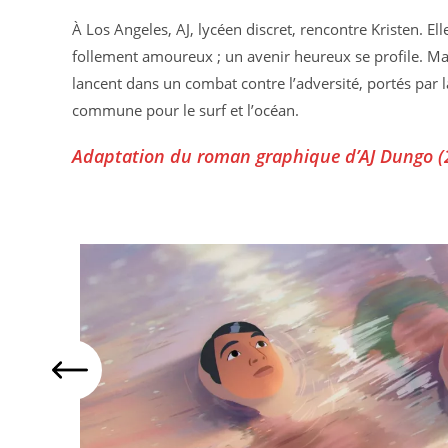
À Los Angeles, AJ, lycéen discret, rencontre Kristen. El
follement amoureux ; un avenir heureux se profile. Ma
lancent dans un combat contre l’adversité, portés par 
commune pour le surf et l’océan.
Adaptation du roman graphique d’AJ Dungo (