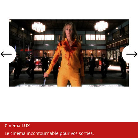
Cinéma LUX
Le cinéma incontournable pour vos sorties,