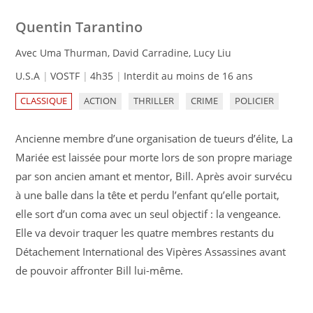
Quentin Tarantino
Avec Uma Thurman, David Carradine, Lucy Liu
U.S.A
VOSTF
4h35
Interdit au moins de 16 ans
CLASSIQUE
ACTION
THRILLER
CRIME
POLICIER
Ancienne membre d’une organisation de tueurs d’élite, La
Mariée est laissée pour morte lors de son propre mariage
par son ancien amant et mentor, Bill. Après avoir survécu
à une balle dans la tête et perdu l’enfant qu’elle portait,
elle sort d’un coma avec un seul objectif : la vengeance.
Elle va devoir traquer les quatre membres restants du
Détachement International des Vipères Assassines avant
de pouvoir affronter Bill lui-même.