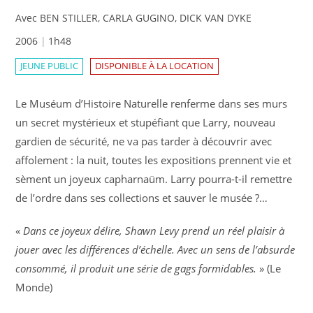
Avec BEN STILLER, CARLA GUGINO, DICK VAN DYKE
2006
1h48
JEUNE PUBLIC
DISPONIBLE À LA LOCATION
Le Muséum d’Histoire Naturelle renferme dans ses murs
un secret mystérieux et stupéfiant que Larry, nouveau
gardien de sécurité, ne va pas tarder à découvrir avec
affolement : la nuit, toutes les expositions prennent vie et
sèment un joyeux capharnaüm. Larry pourra-t-il remettre
de l’ordre dans ses collections et sauver le musée ?…
«
Dans ce joyeux délire, Shawn Levy prend un réel plaisir à
jouer avec les différences d’échelle. Avec un sens de l’absurde
consommé, il produit une série de gags formidables.
» (Le
Monde)