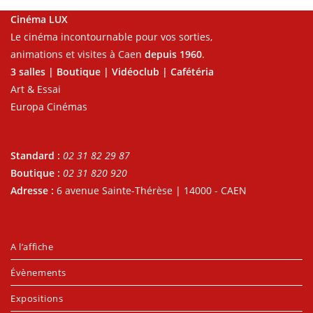
Cinéma LUX
Le cinéma incontournable pour vos sorties,
animations et visites à Caen
depuis 1960
.
3 salles | Boutique | Vidéoclub | Cafétéria
Art & Essai
Europa Cinémas
Standard :
02 31 82 29 87
Boutique :
02 31 820 920
Adresse :
6 avenue Sainte-Thérèse | 14000 - CAEN
A l’affiche
Évènements
Expositions