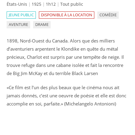
États-Unis
1925
1h12
Tout public
JEUNE PUBLIC
DISPONIBLE À LA LOCATION
COMÉDIE
AVENTURE
DRAME
1898, Nord-Ouest du Canada. Alors que des milliers
d’aventuriers arpentent le Klondike en quête du métal
précieux, Charlot est surpris par une tempête de neige. Il
trouve refuge dans une cabane isolée et fait la rencontre
de Big Jim McKay et du terrible Black Larsen
«Ce film est l’un des plus beaux que le cinéma nous ait
jamais donnés, c’est une oeuvre de poésie et elle est donc
accomplie en soi, parfaite.» (Michelangelo Antonioni)