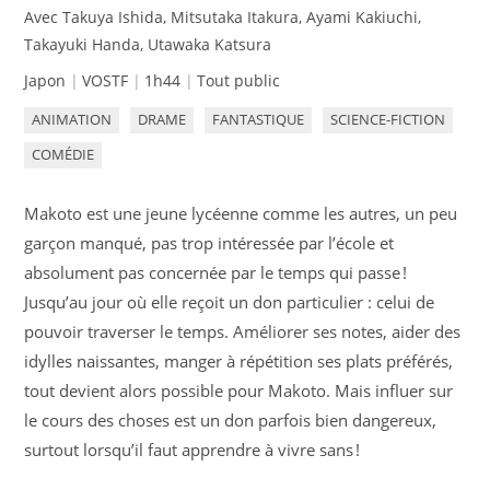
Avec Takuya Ishida, Mitsutaka Itakura, Ayami Kakiuchi,
Takayuki Handa, Utawaka Katsura
Japon
VOSTF
1h44
Tout public
ANIMATION
DRAME
FANTASTIQUE
SCIENCE-FICTION
COMÉDIE
Makoto est une jeune lycéenne comme les autres, un peu
garçon manqué, pas trop intéressée par l’école et
absolument pas concernée par le temps qui passe !
Jusqu’au jour où elle reçoit un don particulier : celui de
pouvoir traverser le temps. Améliorer ses notes, aider des
idylles naissantes, manger à répétition ses plats préférés,
tout devient alors possible pour Makoto. Mais influer sur
le cours des choses est un don parfois bien dangereux,
surtout lorsqu’il faut apprendre à vivre sans !