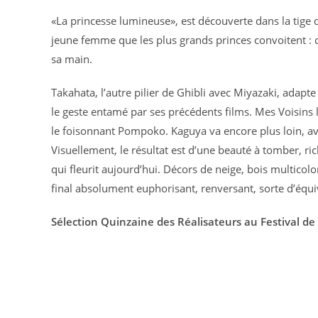
«La princesse lumineuse», est découverte dans la tige 
jeune femme que les plus grands princes convoitent : ce
sa main.
Takahata, l’autre pilier de Ghibli avec Miyazaki, adapt
le geste entamé par ses précédents films. Mes Voisins
le foisonnant Pompoko. Kaguya va encore plus loin, ave
Visuellement, le résultat est d’une beauté à tomber, ri
qui fleurit aujourd’hui. Décors de neige, bois multicol
final absolument euphorisant, renversant, sorte d’équ
Sélection Quinzaine des Réalisateurs au Festival d