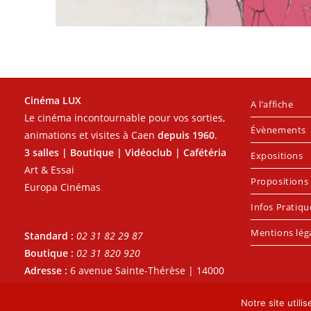
Cinéma LUX
A l’affiche
Le cinéma incontournable pour vos sorties,
Évènements
animations et visites à Caen
depuis 1960
.
3 salles | Boutique | Vidéoclub | Cafétéria
Expositions
Art & Essai
Propositions 
Europa Cinémas
Infos Pratiqu
Mentions lég
Standard :
02 31 82 29 87
Boutique :
02 31 820 920
Adresse :
6 avenue Sainte-Thérèse | 14000
- CAEN
Notre site utili