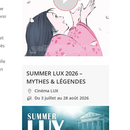
ue
enir
it
rès
lle
un
SUMMER LUX 2026 –
MYTHES & LÉGENDES
Cinéma LUX
Du 3 juillet au 28 août 2026