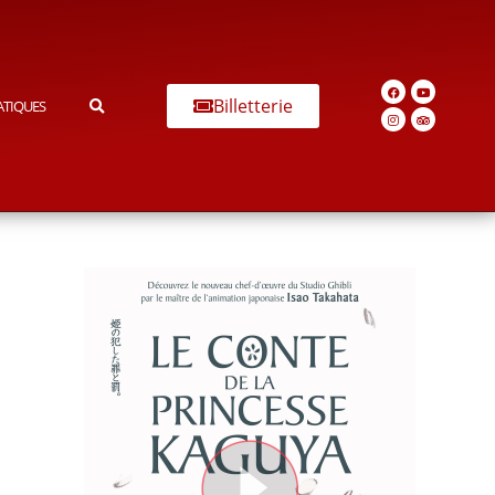
Billetterie
ATIQUES