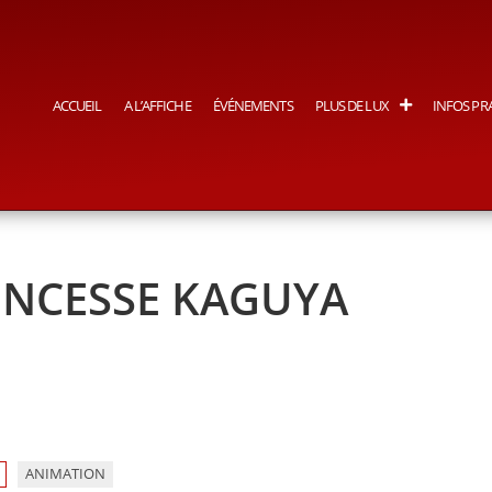
ACCUEIL
A L’AFFICHE
ÉVÉNEMENTS
PLUS DE LUX
INFOS PR
RINCESSE KAGUYA
ANIMATION