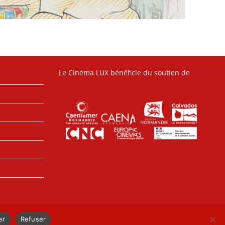
Le Cinéma LUX bénéficie du soutien de
er
Refuser