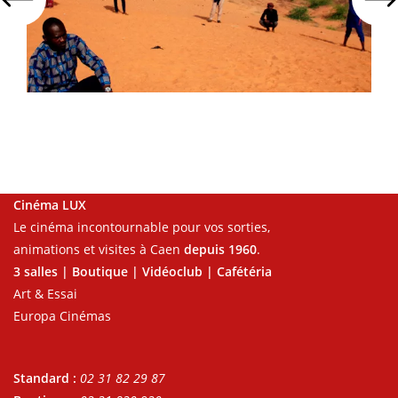
Cinéma LUX
Le cinéma incontournable pour vos sorties,
animations et visites à Caen
depuis 1960
.
3 salles | Boutique | Vidéoclub | Cafétéria
Art & Essai
Europa Cinémas
Standard :
02 31 82 29 87