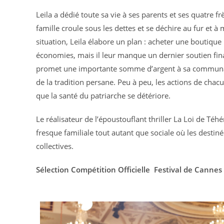
Leila a dédié toute sa vie à ses parents et ses quatre 
famille croule sous les dettes et se déchire au fur et à 
situation, Leila élabore un plan : acheter une boutique
économies, mais il leur manque un dernier soutien fin
promet une importante somme d’argent à sa communauté
de la tradition persane. Peu à peu, les actions de chac
que la santé du patriarche se détériore.
Le réalisateur de l’époustouflant thriller La Loi de Té
fresque familiale tout autant que sociale où les destin
collectives.
Sélection Compétition Officielle  Festival de Canne