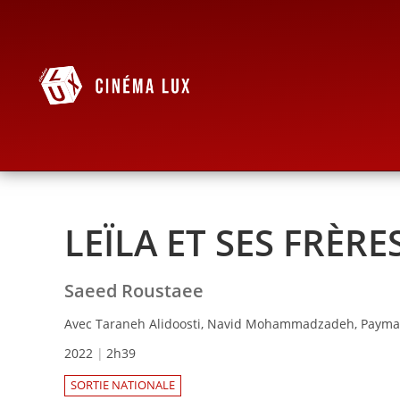
LEÏLA ET SES FRÈRE
Saeed Roustaee
Avec Taraneh Alidoosti, Navid Mohammadzadeh, Paym
2022
2h39
SORTIE NATIONALE