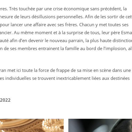
frères. Très touchée par une crise économique sans précédent, la
mesure de leurs désillusions personnelles. Afin de les sortir de cet
 pour lancer une affaire avec ses frères. Chacun y met toutes ses
ancier. Au même moment et à la surprise de tous, leur père Esma
 afin d’en devenir le nouveau parrain, la plus haute distinctio
un de ses membres entrainent la famille au bord de l’implosion, a
héran met ici toute la force de frappe de sa mise en scène dans une
ées individuelles se trouvent inextricablement liées aux destinées
s 2022