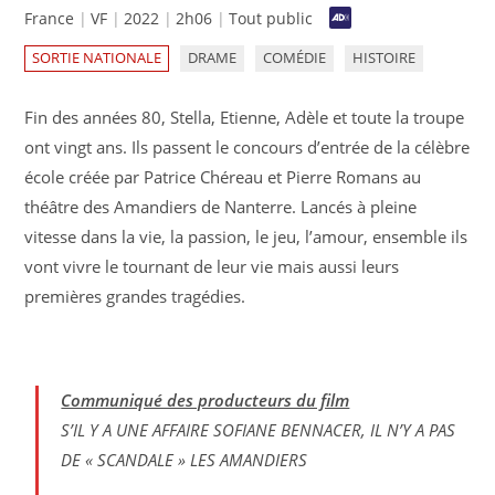
France
VF
2022
2h06
Tout public
SORTIE NATIONALE
DRAME
COMÉDIE
HISTOIRE
Fin des années 80, Stella, Etienne, Adèle et toute la troupe
ont vingt ans. Ils passent le concours d’entrée de la célèbre
école créée par Patrice Chéreau et Pierre Romans au
théâtre des Amandiers de Nanterre. Lancés à pleine
vitesse dans la vie, la passion, le jeu, l’amour, ensemble ils
vont vivre le tournant de leur vie mais aussi leurs
premières grandes tragédies.
Communiqué des producteurs du film
S’IL Y A UNE AFFAIRE SOFIANE BENNACER, IL N’Y A PAS
DE « SCANDALE » LES AMANDIERS