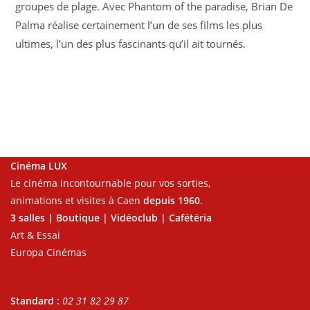
groupes de plage. Avec Phantom of the paradise, Brian De
Palma réalise certainement l’un de ses films les plus
ultimes, l’un des plus fascinants qu’il ait tournés.
Cinéma LUX
Le cinéma incontournable pour vos sorties,
animations et visites à Caen
depuis 1960
.
3 salles | Boutique | Vidéoclub | Cafétéria
Art & Essai
Europa Cinémas
Standard :
02 31 82 29 87