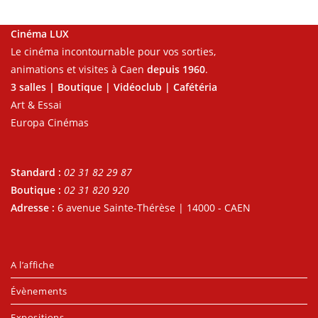
Cinéma LUX
Le cinéma incontournable pour vos sorties,
animations et visites à Caen
depuis 1960
.
3 salles | Boutique | Vidéoclub | Cafétéria
Art & Essai
Europa Cinémas
Standard :
02 31 82 29 87
Boutique :
02 31 820 920
Adresse :
6 avenue Sainte-Thérèse | 14000 - CAEN
A l’affiche
Évènements
Expositions