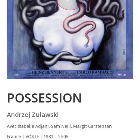
POSSESSION
Andrzej Zulawski
Avec Isabelle Adjani, Sam Neill, Margit Carstensen
France
VOSTF
1981
2h05