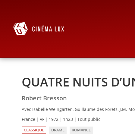
QUATRE NUITS D’U
Robert Bresson
Avec Isabelle Weingarten, Guillaume des Forets, J.M. M
France
VF
1972
1h23
Tout public
CLASSIQUE
DRAME
ROMANCE