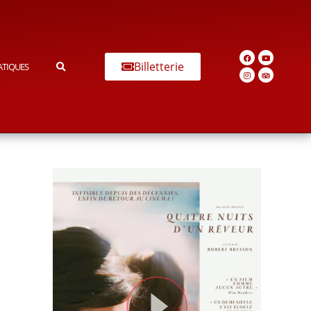
Billetterie
ATIQUES