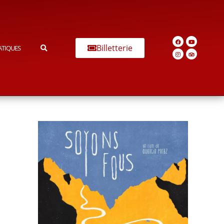
Billetterie
ATIQUES