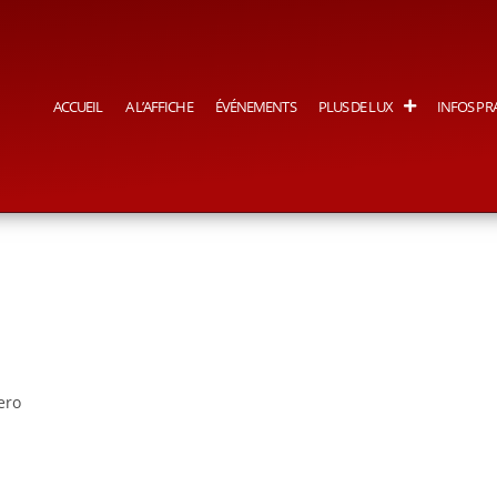
ACCUEIL
A L’AFFICHE
ÉVÉNEMENTS
PLUS DE LUX
INFOS PR
ero