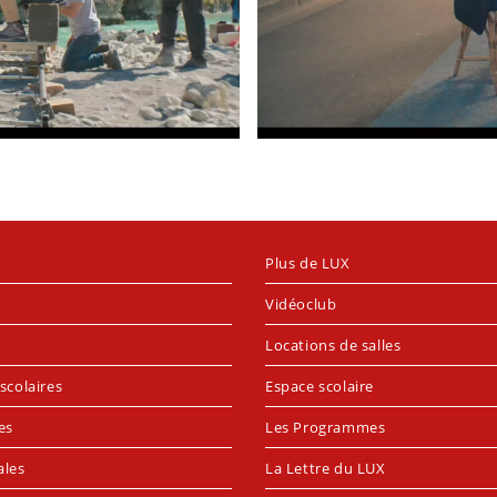
Plus de LUX
Vidéoclub
Locations de salles
scolaires
Espace scolaire
es
Les Programmes
ales
La Lettre du LUX