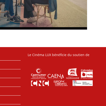
Le Cinéma LUX bénéficie du soutien de