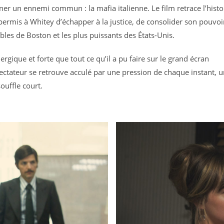
iner un ennemi commun : la mafia italienne. Le film retrace l’histo
 permis à Whitey d’échapper à la justice, de consolider son pouvoi
les de Boston et les plus puissants des États-Unis.
gique et forte que tout ce qu’il a pu faire sur le grand écran
pectateur se retrouve acculé par une pression de chaque instant, 
souffle court.