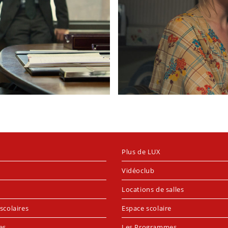
Plus de LUX
Vidéoclub
Locations de salles
scolaires
Espace scolaire
es
Les Programmes