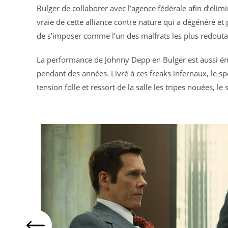
Bulger de collaborer avec l’agence fédérale afin d’élim
vraie de cette alliance contre nature qui a dégénéré et
de s’imposer comme l’un des malfrats les plus redoutab
La performance de Johnny Depp en Bulger est aussi éner
pendant des années. Livré à ces freaks infernaux, le s
tension folle et ressort de la salle les tripes nouées, le 