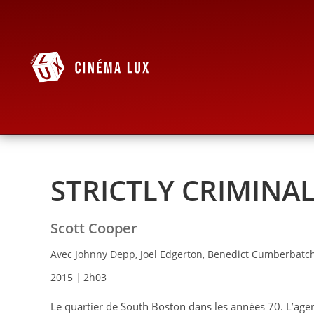
STRICTLY CRIMINA
Scott Cooper
Avec Johnny Depp, Joel Edgerton, Benedict Cumberbatc
2015
2h03
Le quartier de South Boston dans les années 70. L’agen