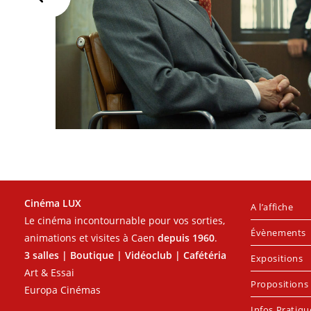
Cinéma LUX
A l’affiche
Le cinéma incontournable pour vos sorties,
Évènements
animations et visites à Caen
depuis 1960
.
3 salles | Boutique | Vidéoclub | Cafétéria
Expositions
Art & Essai
Propositions 
Europa Cinémas
Infos Pratiqu