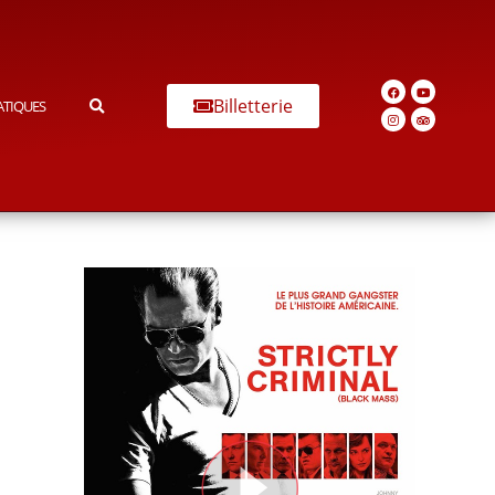
Billetterie
ATIQUES