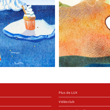
Plus de LUX
Vidéoclub