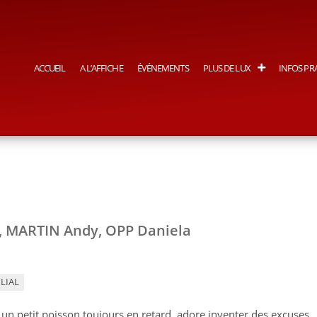
ACCUEIL
A L’AFFICHE
ÉVÉNEMENTS
PLUS DE LUX
INFOS PR
x, MARTIN Andy, OPP Daniela
LIAL
 un petit poisson toujours en retard, adore inventer des excuses,