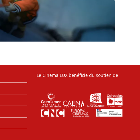
Le Cinéma LUX bénéficie du soutien de