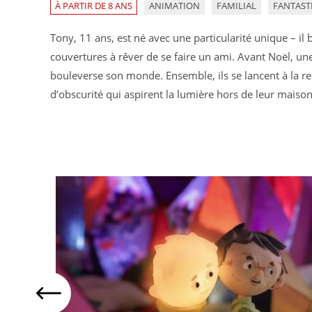
À PARTIR DE 8 ANS
ANIMATION
FAMILIAL
FANTAST
Tony, 11 ans, est né avec une particularité unique – il 
couvertures à rêver de se faire un ami. Avant Noël, un
bouleverse son monde. Ensemble, ils se lancent à la r
d’obscurité qui aspirent la lumière hors de leur maison