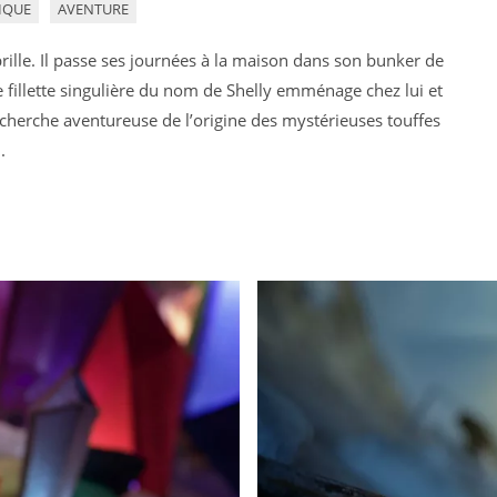
IQUE
AVENTURE
brille. Il passe ses journées à la maison dans son bunker de
e fillette singulière du nom de Shelly emménage chez lui et
echerche aventureuse de l’origine des mystérieuses touffes
.