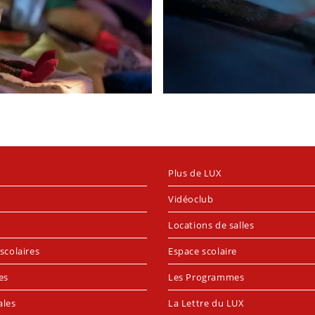
Plus de LUX
Vidéoclub
Locations de salles
scolaires
Espace scolaire
es
Les Programmes
ales
La Lettre du LUX