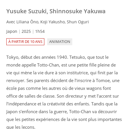
Yusuke Suzuki, Shinnosuke Yakuwa
Avec Liliana Ôno, Koji Yakusho, Shun Oguri
Japon
2025
1h54
À PARTIR DE 10 ANS
ANIMATION
Tokyo, début des années 1940. Tetsuko, que tout le
monde appelle Totto-Chan, est une petite fille pleine de
vie qui mène la vie dure à son institutrice, qui finit par la
renvoyer. Ses parents décident de l’inscrire à Tomoe, une
école pas comme les autres où de vieux wagons font
office de salles de classe. Son directeur y met l’accent sur
l’indépendance et la créativité des enfants. Tandis que la
Japon s’enfonce dans la guerre, Totto-Chan va découvrir
que les petites expériences de la vie sont plus importantes
que les leçons.