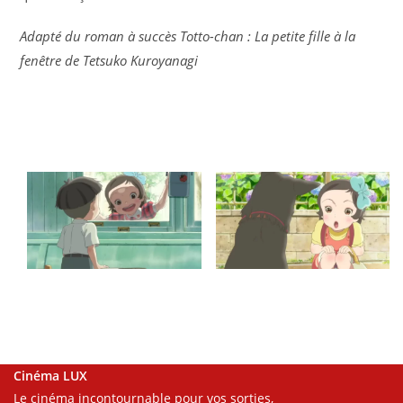
Adapté du roman à succès Totto-chan : La petite fille à la
fenêtre de Tetsuko Kuroyanagi
Cinéma LUX
Le cinéma incontournable pour vos sorties,