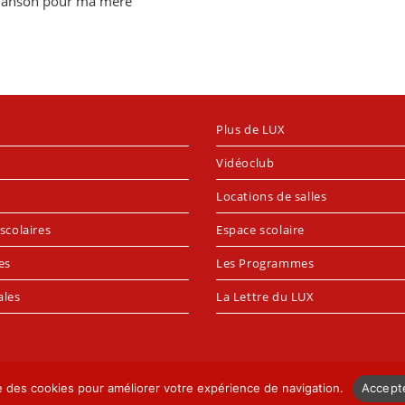
hanson pour ma mère
Plus de LUX
Vidéoclub
Locations de salles
scolaires
Espace scolaire
es
Les Programmes
ales
La Lettre du LUX
se des cookies pour améliorer votre expérience de navigation.
Accept