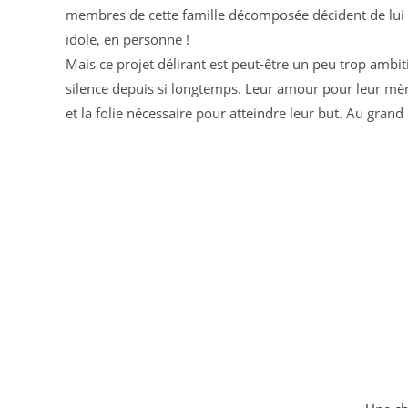
membres de cette famille décomposée décident de lui of
idole, en personne !
Mais ce projet délirant est peut-être un peu trop ambiti
silence depuis si longtemps. Leur amour pour leur mère
et la folie nécessaire pour atteindre leur but. Au grand