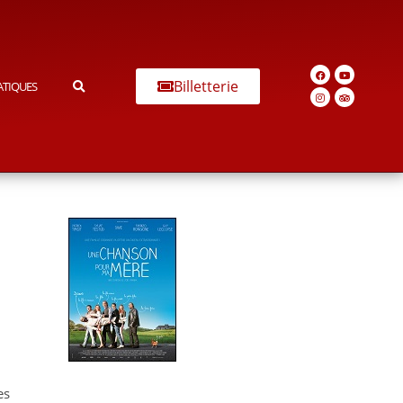
Billetterie
ATIQUES
es