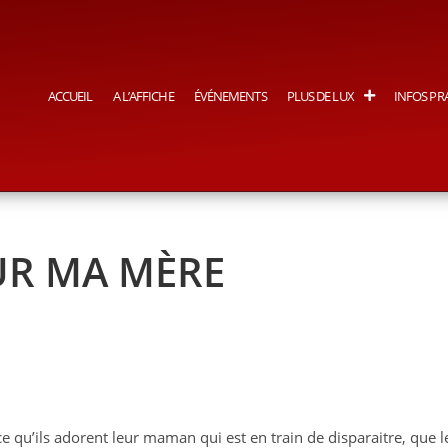
ACCUEIL
A L’AFFICHE
ÉVÉNEMENTS
PLUS DE LUX
INFOS PR
R MA MÈRE
e qu’ils adorent leur maman qui est en train de disparaitre, que l