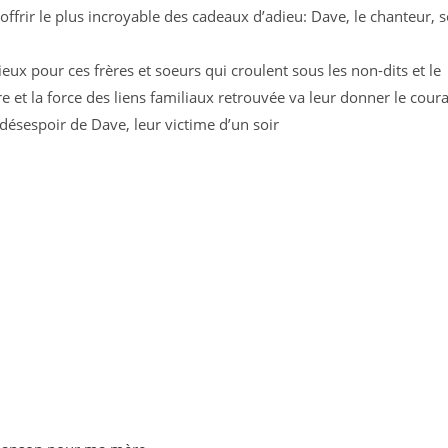
frir le plus incroyable des cadeaux d’adieu: Dave, le chanteur, 
eux pour ces frères et soeurs qui croulent sous les non-dits et le
 et la force des liens familiaux retrouvée va leur donner le cour
 désespoir de Dave, leur victime d’un soir