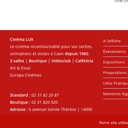
Une c
Cinéma LUX
A l’affiche
Le cinéma incontournable pour vos sorties,
Évènements
animations et visites à Caen
depuis 1960
.
3 salles | Boutique | Vidéoclub | Cafétéria
Expositions
Art & Essai
Propositions 
Europa Cinémas
Infos Pratiqu
Mentions lég
Standard :
02 31 82 29 87
Boutique :
02 31 820 920
Adresse :
6 avenue Sainte-Thérèse | 14000
- CAEN
Notre site utili