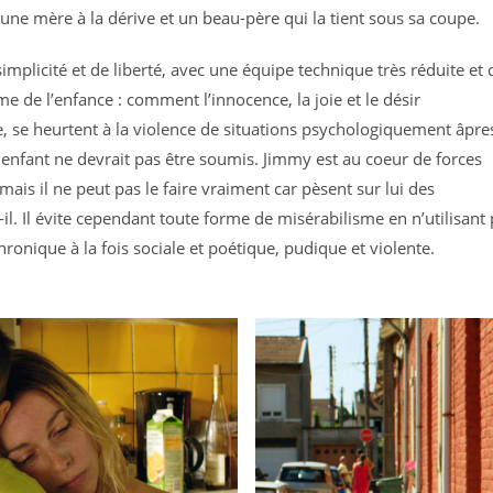
re une mère à la dérive et un beau-père qui la tient sous sa coupe.
simplicité et de liberté, avec une équipe technique très réduite et 
 de l’enfance : comment l’innocence, la joie et le désir
e, se heurtent à la violence de situations psychologiquement âpres
enfant ne devrait pas être soumis. Jimmy est au coeur de forces
ais il ne peut pas le faire vraiment car pèsent sur lui des
il. Il évite cependant toute forme de misérabilisme en n’utilisant
nique à la fois sociale et poétique, pudique et violente.