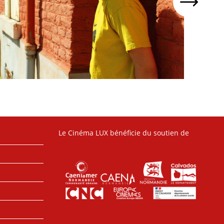
Le Cinéma LUX bénéficie du soutien de