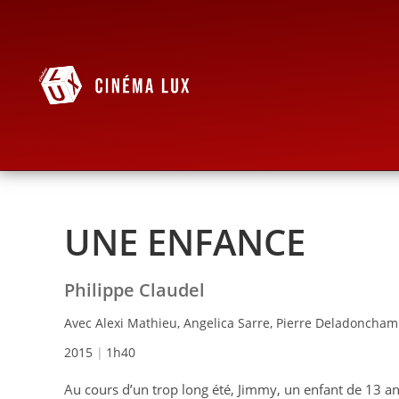
UNE ENFANCE
Philippe Claudel
Avec Alexi Mathieu, Angelica Sarre, Pierre Deladoncha
2015
1h40
Au cours d’un trop long été, Jimmy, un enfant de 13 ans