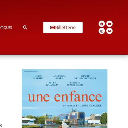
Billetterie
ATIQUES
ne