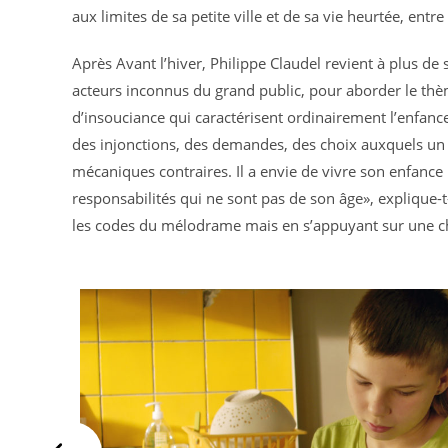
aux limites de sa petite ville et de sa vie heurtée, ent
Après Avant l’hiver, Philippe Claudel revient à plus de 
acteurs inconnus du grand public, pour aborder le thème
d’insouciance qui caractérisent ordinairement l’enfanc
des injonctions, des demandes, des choix auxquels un 
mécaniques contraires. Il a envie de vivre son enfance m
responsabilités qui ne sont pas de son âge», explique-t-
les codes du mélodrame mais en s’appuyant sur une chro